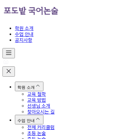
학원 소개
수업 안내
공지사항
학원 소개
교육 철학
교육 방법
선생님 소개
찾아오시는 길
수업 안내
전체 커리큘럼
초등 논술