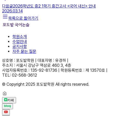
다음글
2026학년도 중2 1학기 중간고사 <국어 내신> 안내
2026.03.14
목록으로 돌아가기
학원소개
수업안내
공지사항
자주 묻는 질문
상호명 : 포도밭학원 | 대표자명 : 유경하 |
주소지 : 서울시 강남구 역삼로 460 3, 4층
사업자등록번호 : 135-92-81736 | 학원등록번호 : 제 13570호 |
TEL: 02-568-3612
© Copyright 2025 포도밭학원 All rights reserved.
카페