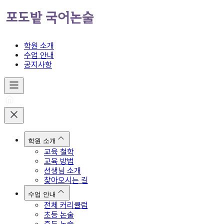
학원 소개
수업 안내
공지사항
학원 소개
교육 철학
교육 방법
선생님 소개
찾아오시는 길
수업 안내
전체 커리큘럼
초등 논술