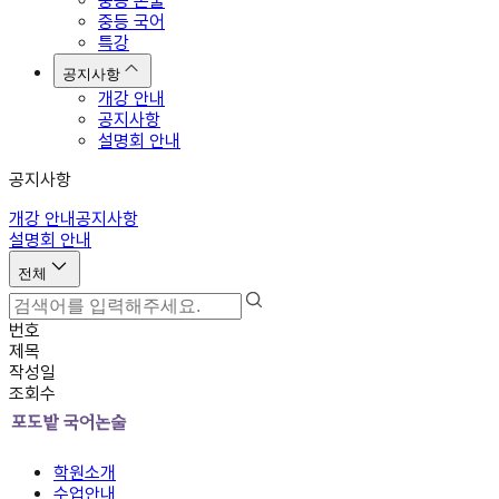
중등 논술
중등 국어
특강
공지사항
개강 안내
공지사항
설명회 안내
공지사항
개강 안내
공지사항
설명회 안내
전체
번호
제목
작성일
조회수
학원소개
수업안내