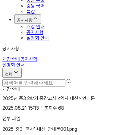
중등 논술
중등 국어
특강
공지사항
개강 안내
공지사항
설명회 안내
공지사항
개강 안내
공지사항
설명회 안내
전체
개강 안내
2025년 중3 2학기 중간고사 <역사 내신> 안내문
2025.08.21 15:13
조회수
68
첨부 파일
2025_중3_'역사'_내신_안내문001.png