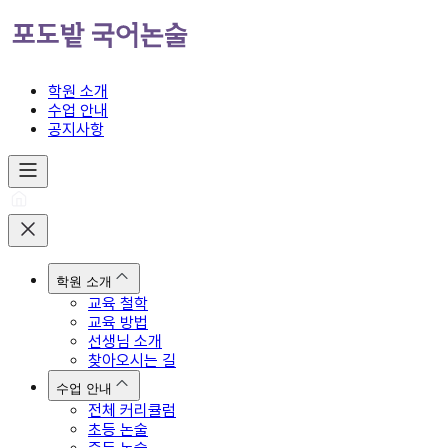
학원 소개
수업 안내
공지사항
학원 소개
교육 철학
교육 방법
선생님 소개
찾아오시는 길
수업 안내
전체 커리큘럼
초등 논술