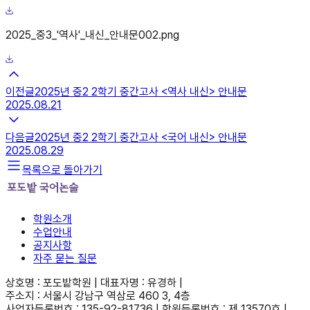
2025_중3_'역사'_내신_안내문002.png
이전글
2025년 중2 2학기 중간고사 <역사 내신> 안내문
2025.08.21
다음글
2025년 중2 2학기 중간고사 <국어 내신> 안내문
2025.08.29
목록으로 돌아가기
학원소개
수업안내
공지사항
자주 묻는 질문
상호명 : 포도밭학원 | 대표자명 : 유경하 |
주소지 : 서울시 강남구 역삼로 460 3, 4층
사업자등록번호 : 135-92-81736 | 학원등록번호 : 제 13570호 |