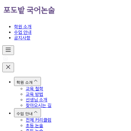
학원 소개
수업 안내
공지사항
학원 소개
교육 철학
교육 방법
선생님 소개
찾아오시는 길
수업 안내
전체 커리큘럼
초등 논술