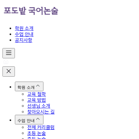
학원 소개
수업 안내
공지사항
학원 소개
교육 철학
교육 방법
선생님 소개
찾아오시는 길
수업 안내
전체 커리큘럼
초등 논술